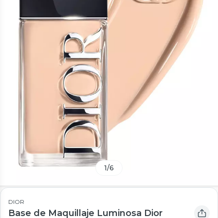
1
/
6
DIOR
Base de Maquillaje Luminosa Dior