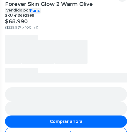
Forever Skin Glow 2 Warm Olive
Vendido por
Paris
SKU
413692999
$68.990
(
$229.967 x 100 ml
)
Comprar ahora