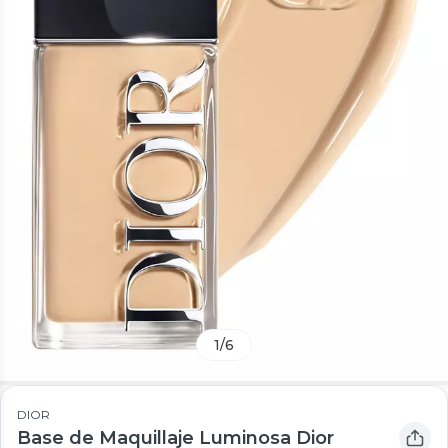
1
/
6
DIOR
Base de Maquillaje Luminosa Dior