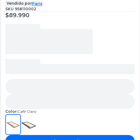
Vendido por
Paris
SKU
958110002
$89.990
Color:
Café Claro