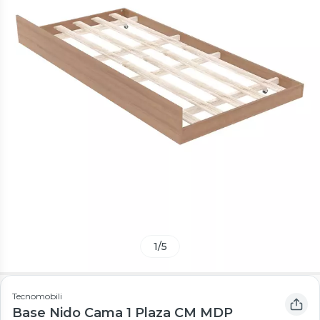
1
/
5
Tecnomobili
Base Nido Cama 1 Plaza CM MDP