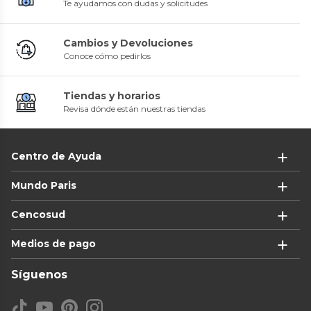
Te ayudamos con dudas y solicitudes
Cambios y Devoluciones
Conoce cómo pedirlos
Tiendas y horarios
Revisa dónde están nuestras tiendas
Centro de Ayuda
Mundo Paris
Cencosud
Medios de pago
Síguenos