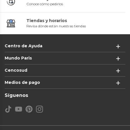
Conoce cómo pedirlos
Tiendas y horarios
Revisa dónde están nuestras tiendas
Centro de Ayuda
Mundo Paris
Cencosud
Medios de pago
Síguenos