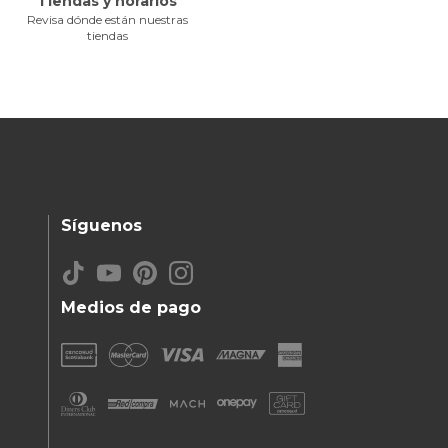
Tiendas y horarios
Revisa dónde están nuestras
tiendas
Síguenos
Medios de pago