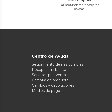
Mis compras
Haz seguimiento y descarga
boletas
Centro de Ayuda
Seguimiento de mis compras
Recupera mi boleta
Servicios postventa
Garantía de producto
Cambios y devoluciones
Medios de pago