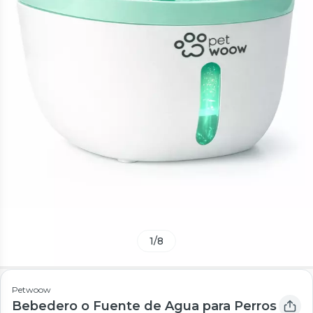
1
/
8
Petwoow
Bebedero o Fuente de Agua para Perros