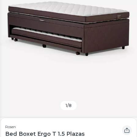
1
/
8
Rosen
Bed Boxet Ergo T 1.5 Plazas