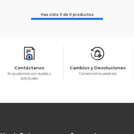
Has visto
0
de
0
productos
Contáctanos
Cambios y Devoluciones
Te ayudamos con dudas y
Conoce cómo pedirlos
solicitudes