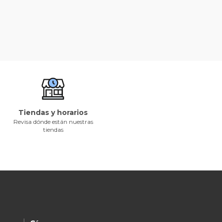
Tiendas y horarios
Revisa dónde están nuestras
tiendas