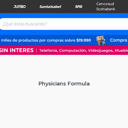
Cencosud
Scotiabank
Physicians Formula