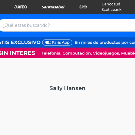
Cencosud
Scotiabank
Sally Hansen