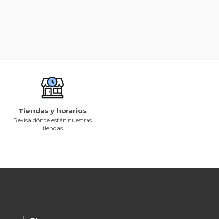
Tiendas y horarios
Revisa dónde están nuestras
tiendas