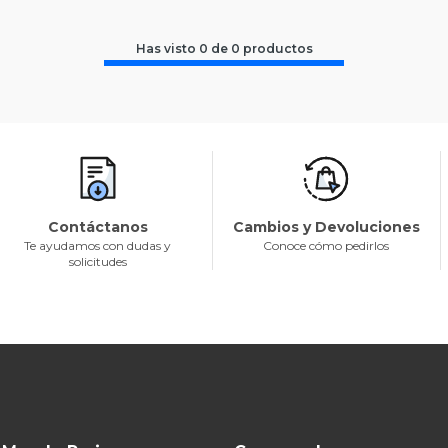
Has visto
0
de
0
productos
Contáctanos
Cambios y Devoluciones
Te ayudamos con dudas y
Conoce cómo pedirlos
solicitudes