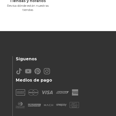
Tiendas y horarios
Revisa dónde están nuestras
tiendas
Síguenos
Medios de pago