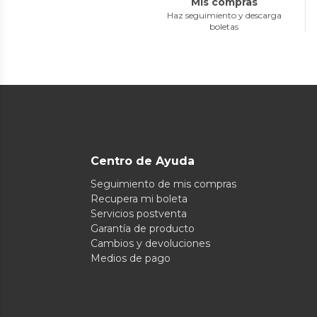
Mis compras
Haz seguimiento y descarga
boletas
Centro de Ayuda
Seguimiento de mis compras
Recupera mi boleta
Servicios postventa
Garantía de producto
Cambios y devoluciones
Medios de pago