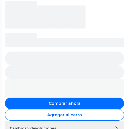
Comprar ahora
Agregar al carro
Cambios y devoluciones