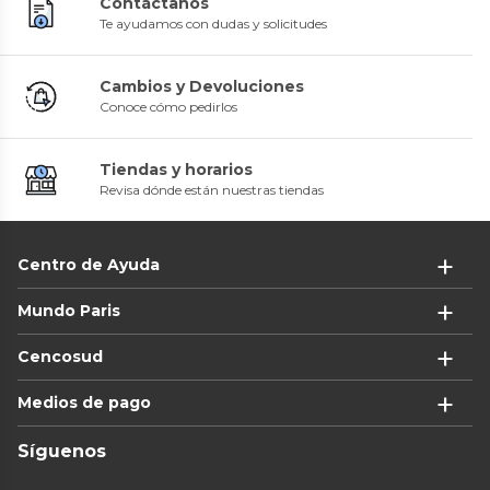
Contáctanos
Te ayudamos con dudas y solicitudes
Cambios y Devoluciones
Conoce cómo pedirlos
Tiendas y horarios
Revisa dónde están nuestras tiendas
Centro de Ayuda
Mundo Paris
Cencosud
Medios de pago
Síguenos