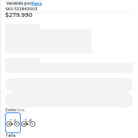
Vendido por
Paris
SKU
522862003
$279.990
Color:
Gris
Talla