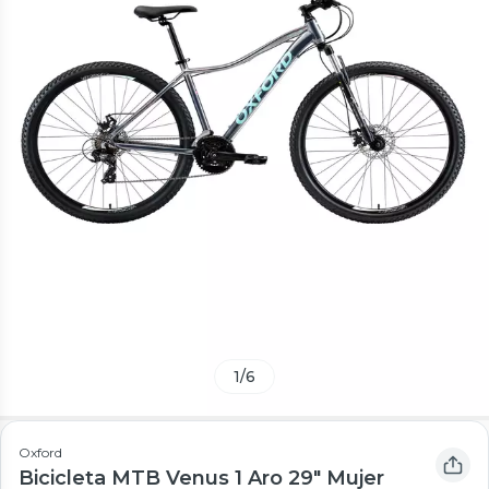
1
/
6
Oxford
Bicicleta MTB Venus 1 Aro 29" Mujer