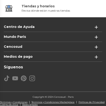
Tiendas y horarios
Revisa dónde están nuestras tiendas
Centro de Ayuda
Mundo Paris
Cencosud
Medios de pago
Síguenos
Copyright © 2024 Cencosud - Paris
Términos y Condiciones
Términos y Condiciones Marketplace
Políticas de Privacidad
Código de ética
Bases legales