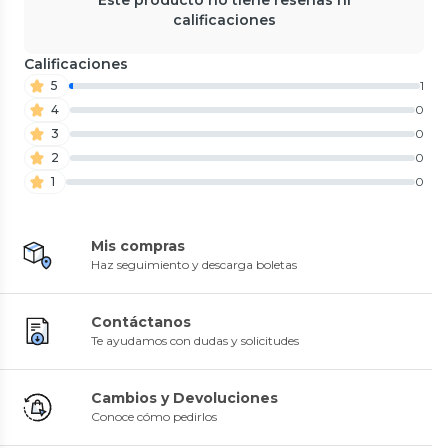
calificaciones
Calificaciones
5
1
4
0
3
0
2
0
1
0
Mis compras
Haz seguimiento y descarga boletas
Contáctanos
Te ayudamos con dudas y solicitudes
Cambios y Devoluciones
Conoce cómo pedirlos