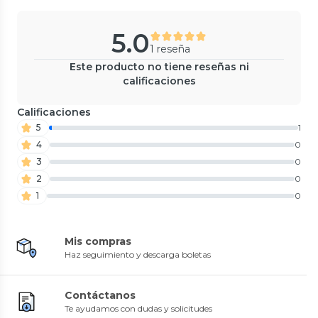
5.0
1 reseña
Este producto no tiene reseñas ni
calificaciones
Calificaciones
5
1
4
0
3
0
2
0
1
0
Mis compras
Haz seguimiento y descarga boletas
Contáctanos
Te ayudamos con dudas y solicitudes