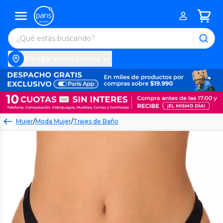
Entregar en Las Condes
Mujer
/
Moda Mujer
/
Trajes de Baño