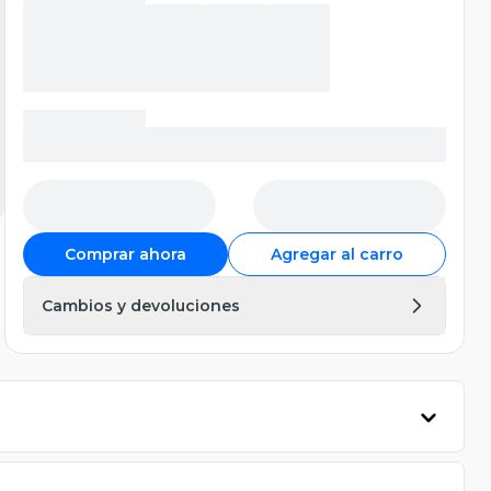
Comprar ahora
Agregar al carro
Cambios y devoluciones