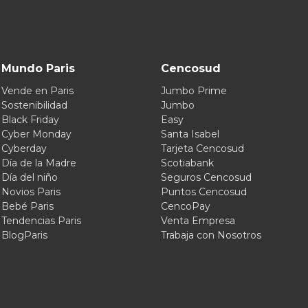
Mundo Paris
Cencosud
Vende en Paris
Jumbo Prime
Sostenibilidad
Jumbo
Black Friday
Easy
Cyber Monday
Santa Isabel
Cyberday
Tarjeta Cencosud
Día de la Madre
Scotiabank
Día del niño
Seguros Cencosud
Novios Paris
Puntos Cencosud
Bebé Paris
CencoPay
Tendencias Paris
Venta Empresa
BlogParis
Trabaja con Nosotros