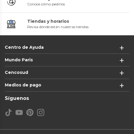
Conoce cómo pedirlos
Tiendas y horarios
Revisa dónde están nuestras tiendas
Centro de Ayuda
Mundo Paris
Cencosud
Medios de pago
Síguenos