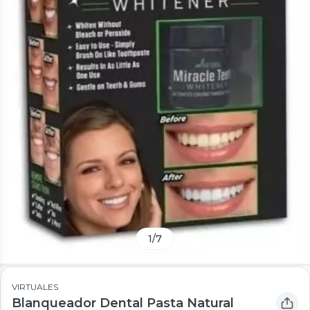
1
/
7
VIRTUALES
Blanqueador Dental Pasta Natural