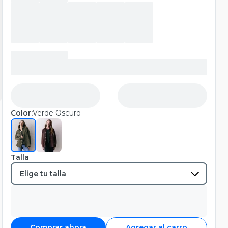
Color:
Verde Oscuro
Talla
Comprar ahora
Agregar al carro