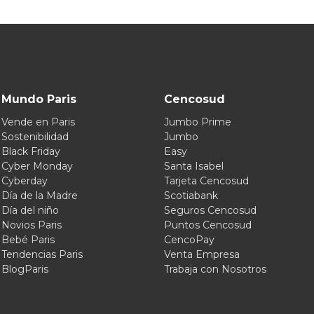
Mundo Paris
Cencosud
Vende en Paris
Jumbo Prime
Sostenibilidad
Jumbo
Black Friday
Easy
Cyber Monday
Santa Isabel
Cyberday
Tarjeta Cencosud
Día de la Madre
Scotiabank
Día del niño
Seguros Cencosud
Novios Paris
Puntos Cencosud
Bebé Paris
CencoPay
Tendencias Paris
Venta Empresa
BlogParis
Trabaja con Nosotros