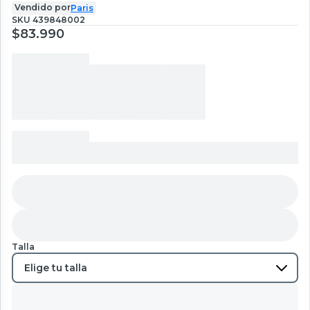
Vendido por
Paris
SKU
439848002
$83.990
Talla