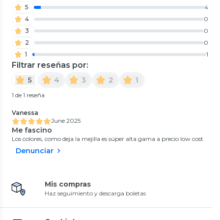
5
4
4
0
3
0
2
0
1
1
Filtrar reseñas por:
5
4
3
2
1
1 de 1 reseña
Vanessa
June 2025
Me fascino
Los colores, como deja la mejilla es súper alta gama a precio low cost
Denunciar
Mis compras
Haz seguimiento y descarga boletas