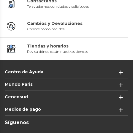
Contáctanos
Te ayudamos con dudas y solicitudes
Cambios y Devoluciones
Conoce cómo pedirlos
Tiendas y horarios
Revisa dónde están nuestras tiendas
Centro de Ayuda
Mundo Paris
Cencosud
Medios de pago
Síguenos