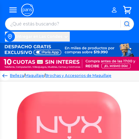
Entregar en Las Condes
Belleza
/
Maquillaje
/
Brochas y Accesorios de Maquillaje