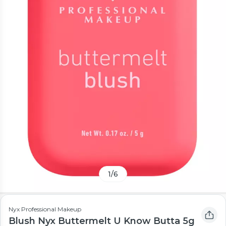
1
/
6
Nyx Professional Makeup
Blush Nyx Buttermelt U Know Butta 5g