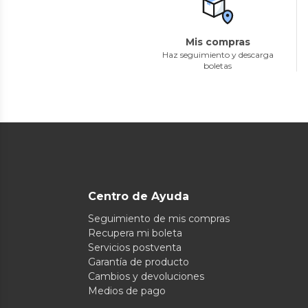
Mis compras
Haz seguimiento y descarga
boletas
Centro de Ayuda
Seguimiento de mis compras
Recupera mi boleta
Servicios postventa
Garantía de producto
Cambios y devoluciones
Medios de pago