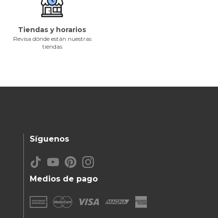
Tiendas y horarios
Revisa dónde están nuestras
tiendas
Síguenos
Medios de pago