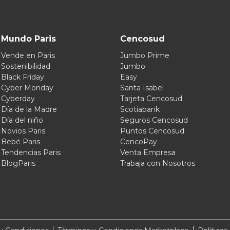
Mundo Paris
Cencosud
Vende en Paris
Jumbo Prime
Sostenibilidad
Jumbo
Black Friday
Easy
Cyber Monday
Santa Isabel
Cyberday
Tarjeta Cencosud
Día de la Madre
Scotiabank
Día del niño
Seguros Cencosud
Novios Paris
Puntos Cencosud
Bebé Paris
CencoPay
Tendencias Paris
Venta Empresa
BlogParis
Trabaja con Nosotros