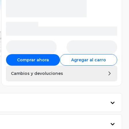
Comprar ahora
Agregar al carro
Cambios y devoluciones