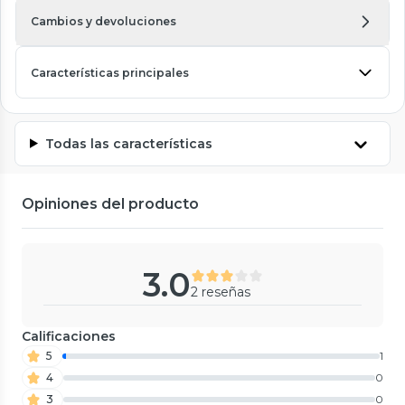
Cambios y devoluciones
Características principales
Todas las características
Opiniones del producto
3.0
2 reseñas
Calificaciones
5
1
4
0
3
0