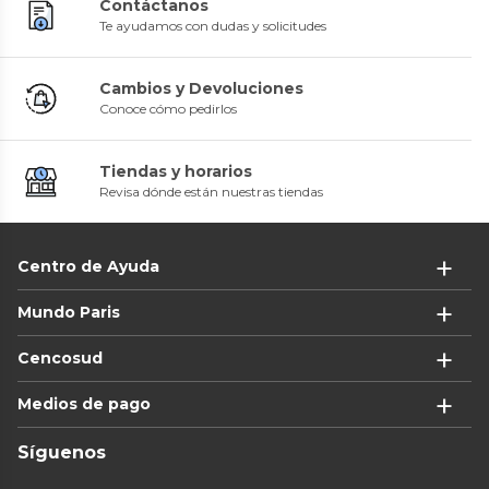
Contáctanos
Te ayudamos con dudas y solicitudes
Cambios y Devoluciones
Conoce cómo pedirlos
Tiendas y horarios
Revisa dónde están nuestras tiendas
Centro de Ayuda
Mundo Paris
Cencosud
Medios de pago
Síguenos