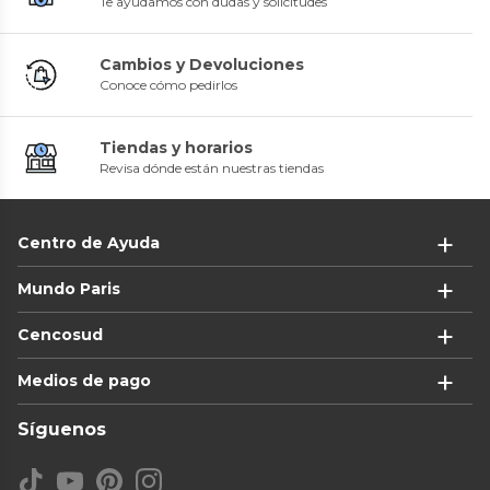
Te ayudamos con dudas y solicitudes
Cambios y Devoluciones
Conoce cómo pedirlos
Tiendas y horarios
Revisa dónde están nuestras tiendas
Centro de Ayuda
Mundo Paris
Cencosud
Medios de pago
Síguenos