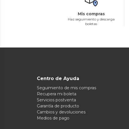
Mis compras
Haz seguimiento y descarga
boletas
Centro de Ayuda
Seguimiento de mis compras
Recupera mi boleta
Servicios postventa
Garantía de producto
Cambios y devoluciones
Medios de pago