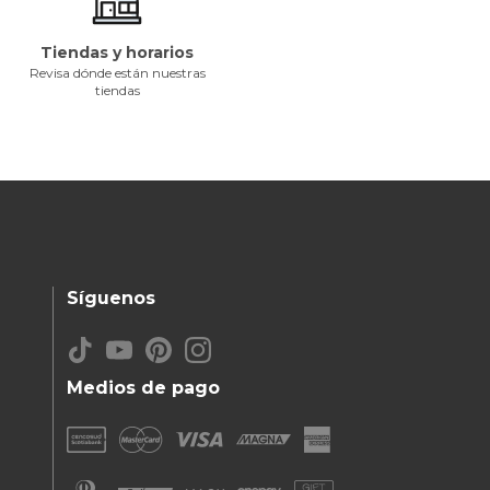
Tiendas y horarios
Revisa dónde están nuestras
tiendas
Síguenos
Medios de pago