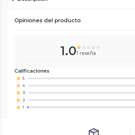
Opiniones del producto
1.0
1 reseña
Calificaciones
5
4
3
2
1