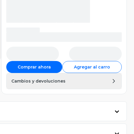
Comprar ahora
Agregar al carro
Cambios y devoluciones