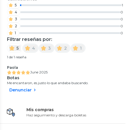
5
1
4
0
3
0
2
0
1
0
Filtrar reseñas por:
5
4
3
2
1
1 de 1 reseña
Paola
June 2025
Botas
Me encantaron, es justo lo que andaba buscando.
Denunciar
Mis compras
Haz seguimiento y descarga boletas