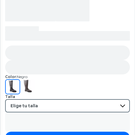
Color:
Negro
Talla