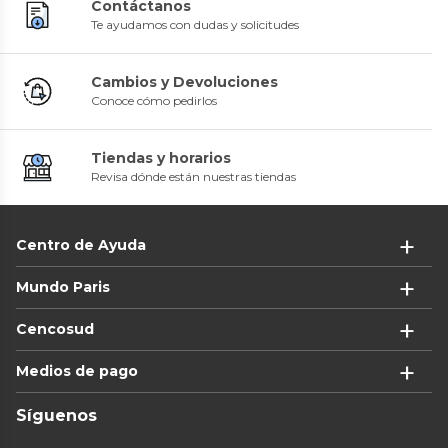
Contáctanos
Te ayudamos con dudas y solicitudes
Cambios y Devoluciones
Conoce cómo pedirlos
Tiendas y horarios
Revisa dónde están nuestras tiendas
Centro de Ayuda
Mundo Paris
Cencosud
Medios de pago
Síguenos