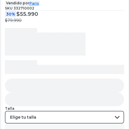
Vendido por
Paris
SKU
332710002
$55.990
30%
$79.990
Talla