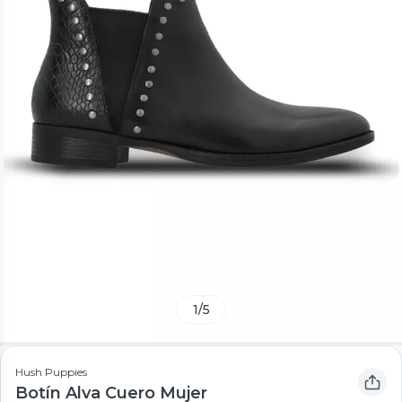
1
/
5
Hush Puppies
Botín Alva Cuero Mujer