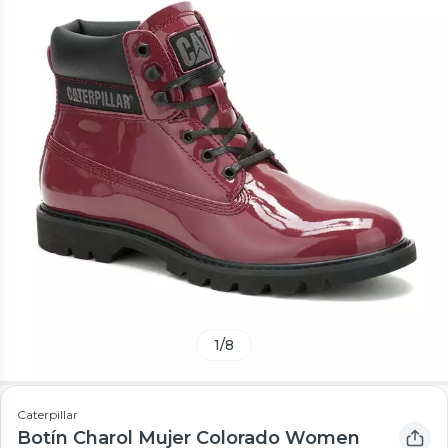
1
/
8
Caterpillar
Botín Charol Mujer Colorado Women