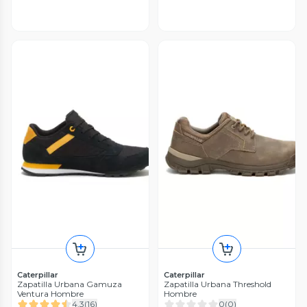
Caterpillar
Caterpillar
Zapatilla Urbana Gamuza
Zapatilla Urbana Threshold
Ventura Hombre
Hombre
4.3
(
16
)
0
(
0
)