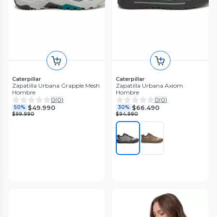
Caterpillar
Caterpillar
Zapatilla Urbana Grapple Mesh
Zapatilla Urbana Axiom
Hombre
Hombre
0
(
0
)
0
(
0
)
$49.990
$66.490
50%
30%
$99.990
$94.990