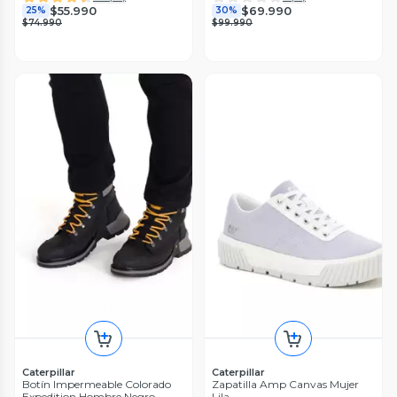
$55.990
$69.990
25%
30%
$74.990
$99.990
Caterpillar
Caterpillar
Botín Impermeable Colorado
Zapatilla Amp Canvas Mujer
Expedition Hombre Negro
Lila