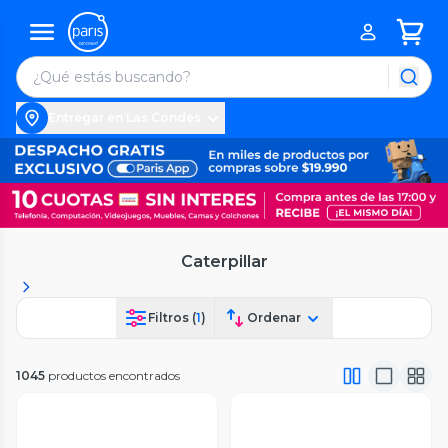
Entregar en Las Condes
Caterpillar
Filtros (
1
)
Ordenar
1045
productos encontrados