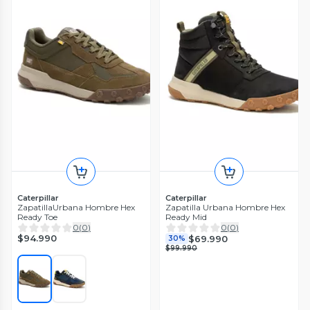
Caterpillar
Caterpillar
ZapatillaUrbana Hombre Hex
Zapatilla Urbana Hombre Hex
Ready Toe
Ready Mid
0
(
0
)
0
(
0
)
$94.990
$69.990
30%
$99.990