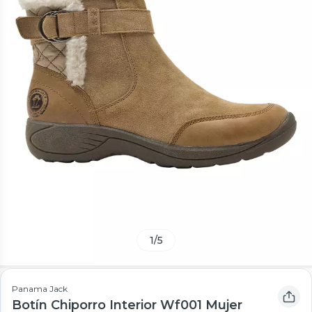
1
/
5
Panama Jack
Botín Chiporro Interior Wf001 Mujer