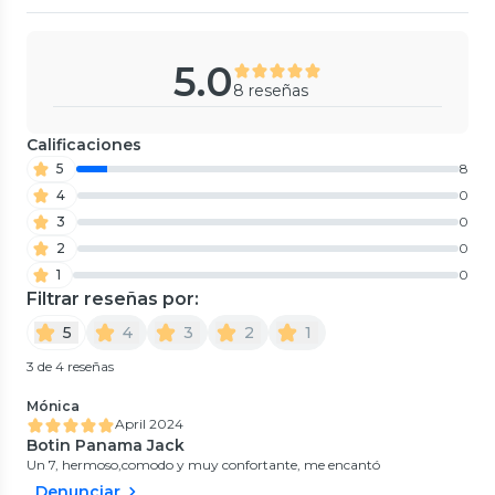
5.0
8 reseñas
Calificaciones
5
8
4
0
3
0
2
0
1
0
Filtrar reseñas por:
5
4
3
2
1
3 de 4 reseñas
Mónica
April 2024
Botin Panama Jack
Un 7, hermoso,comodo y muy confortante, me encantó
Denunciar