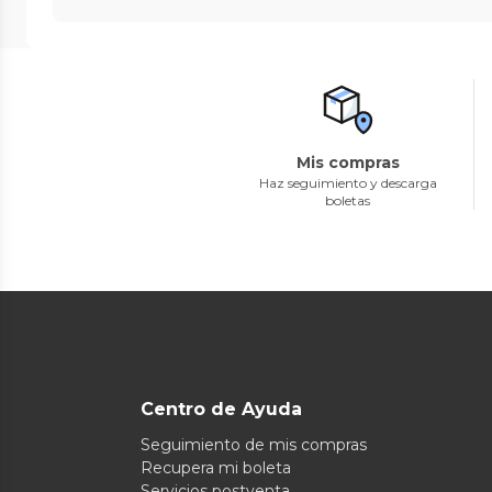
Mis compras
Haz seguimiento y descarga
boletas
Centro de Ayuda
Seguimiento de mis compras
Recupera mi boleta
Servicios postventa