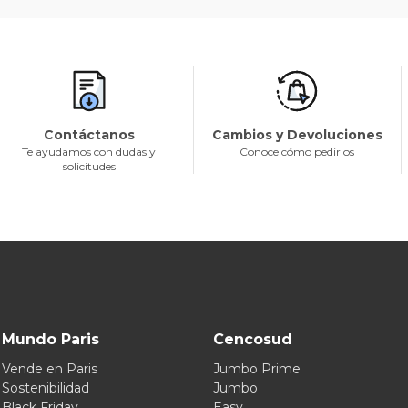
Contáctanos
Cambios y Devoluciones
Te ayudamos con dudas y
Conoce cómo pedirlos
solicitudes
Mundo Paris
Cencosud
Vende en Paris
Jumbo Prime
Sostenibilidad
Jumbo
Black Friday
Easy