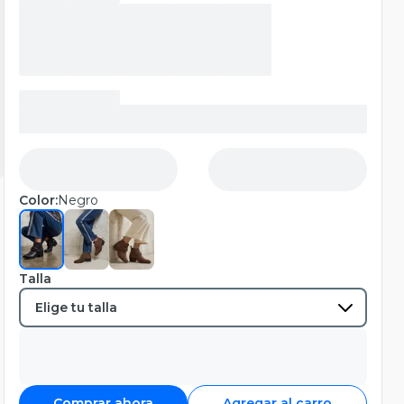
Color:
Negro
Talla
Comprar ahora
Agregar al carro