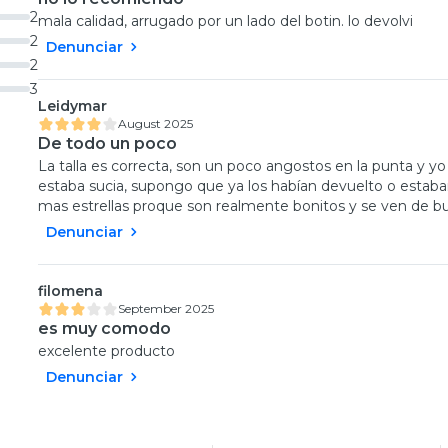
2
mala calidad, arrugado por un lado del botin. lo devolvi
2
Denunciar
2
3
Leidymar
August 2025
De todo un poco
La talla es correcta, son un poco angostos en la punta y yo
estaba sucia, supongo que ya los habían devuelto o estaba
mas estrellas proque son realmente bonitos y se ven de bu
Denunciar
filomena
September 2025
es muy comodo
excelente producto
Denunciar