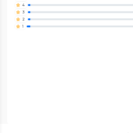
4
3
2
1