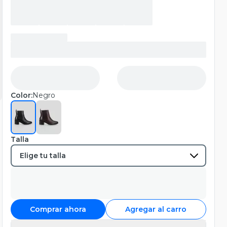
Color:
Negro
Talla
Comprar ahora
Agregar al carro