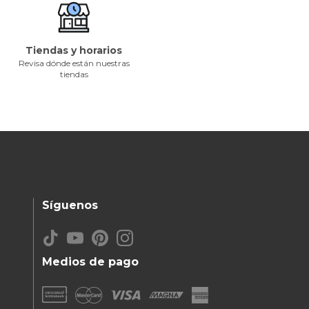
Tiendas y horarios
Revisa dónde están nuestras
tiendas
Síguenos
Medios de pago