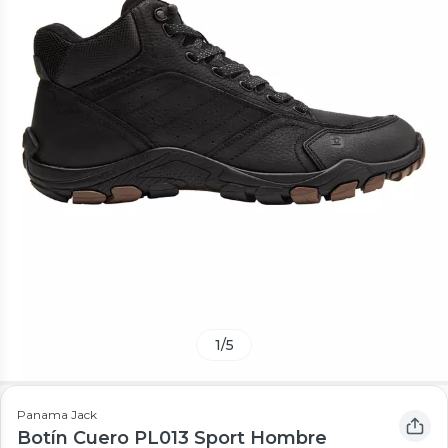
1
/
5
Panama Jack
Botín Cuero PL013 Sport Hombre