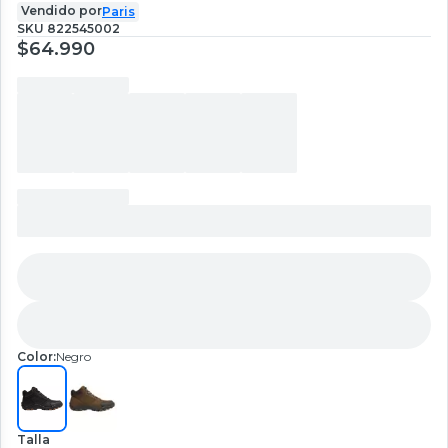
Vendido por
Paris
SKU
822545002
$64.990
Color:
Negro
Talla