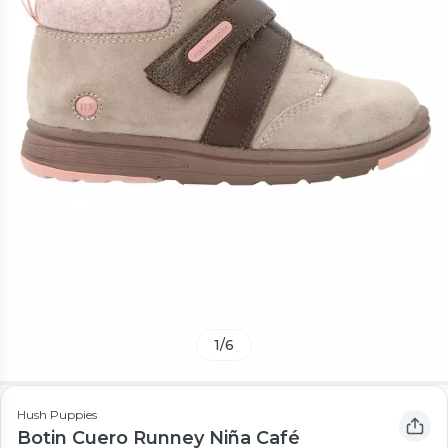
1
/
6
Hush Puppies
Botin Cuero Runney Niña Café