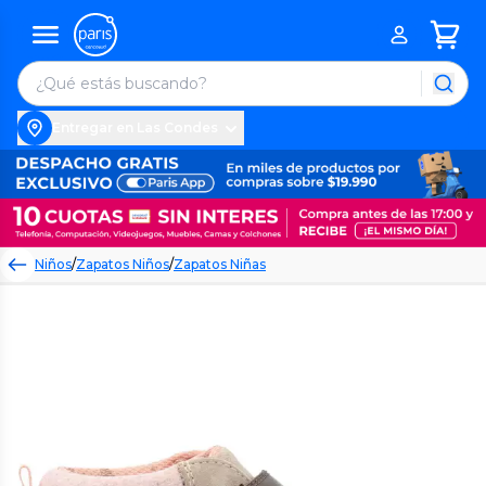
Entregar en Las Condes
Niños
/
Zapatos Niños
/
Zapatos Niñas