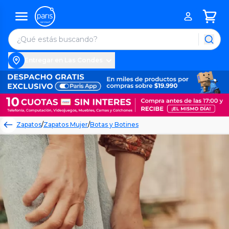
Entregar en Las Condes
Zapatos
/
Zapatos Mujer
/
Botas y Botines