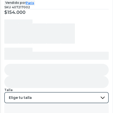
Vendido por
Paris
SKU
407217002
$154.000
Talla