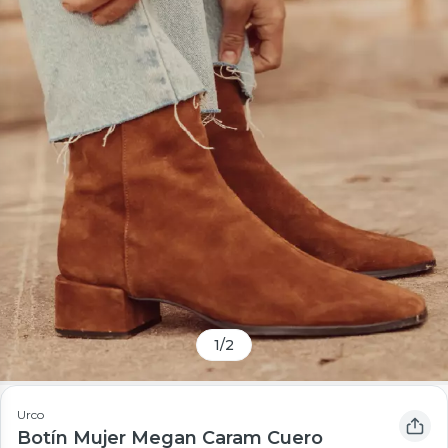
1
/
2
Urco
Botín Mujer Megan Caram Cuero