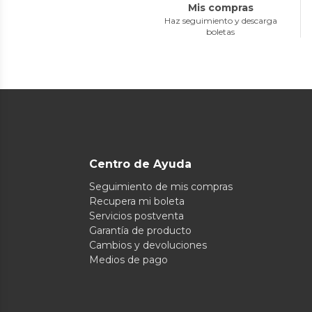
Mis compras
Haz seguimiento y descarga
boletas
Centro de Ayuda
Seguimiento de mis compras
Recupera mi boleta
Servicios postventa
Garantía de producto
Cambios y devoluciones
Medios de pago