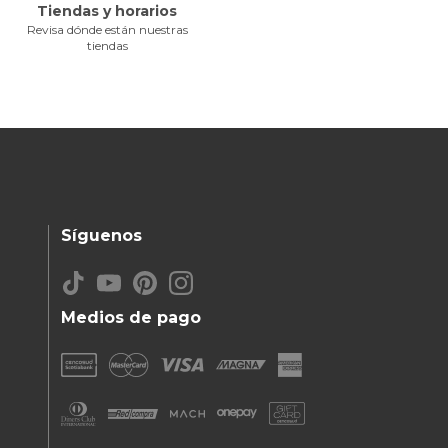
Tiendas y horarios
Revisa dónde están nuestras
tiendas
Síguenos
Medios de pago