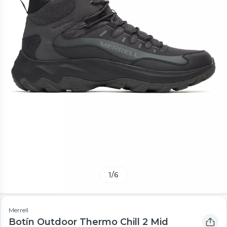
1
/
6
Merrell
Botín Outdoor Thermo Chill 2 Mid