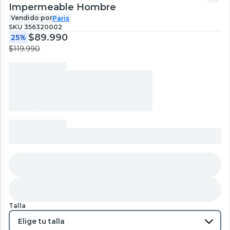
Impermeable Hombre
Vendido por
Paris
SKU
356320002
$89.990
25%
$119.990
Talla