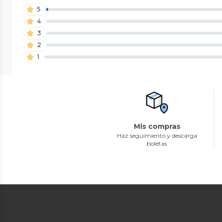
5
4
3
2
1
Mis compras
Haz seguimiento y descarga
boletas