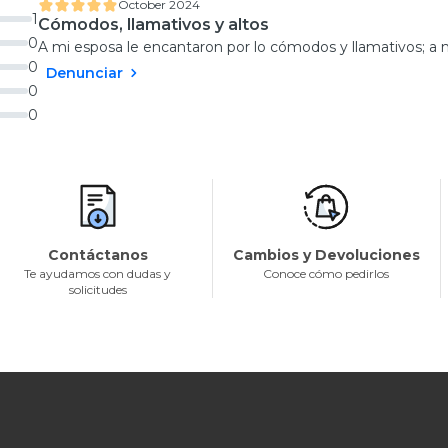
October 2024
1
Cómodos, llamativos y altos
0
A mi esposa le encantaron por lo cómodos y llamativos; a mí
0
Denunciar
0
0
Contáctanos
Cambios y Devoluciones
Te ayudamos con dudas y
Conoce cómo pedirlos
solicitudes