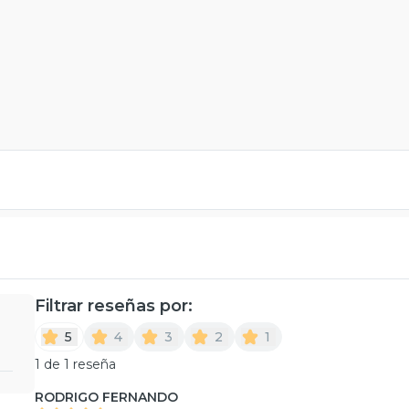
Filtrar reseñas por:
5
4
3
2
1
1 de 1 reseña
RODRIGO FERNANDO