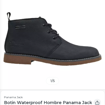
1
/
5
Panama Jack
Botin Waterproof Hombre Panama Jack