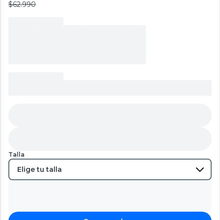
$62.990
Talla