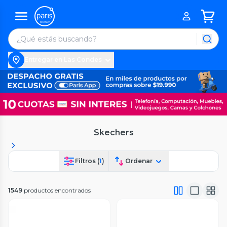
Entregar en Las Condes
Skechers
Filtros (
1
)
Ordenar
1549
productos encontrados