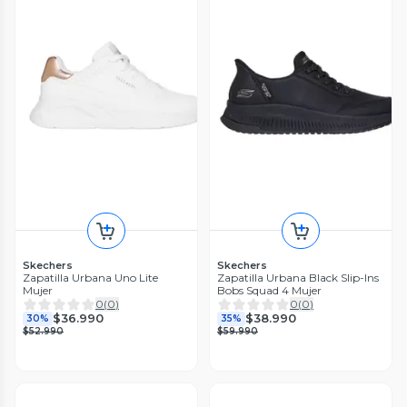
Skechers
Skechers
Zapatilla Urbana Uno Lite
Zapatilla Urbana Black Slip-Ins
Mujer
Bobs Squad 4 Mujer
0
(
0
)
0
(
0
)
$36.990
$38.990
30%
35%
$52.990
$59.990