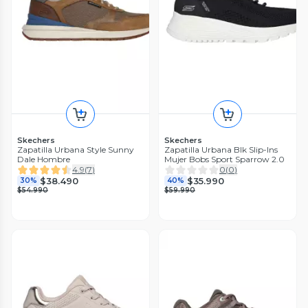
Skechers
Skechers
Zapatilla Urbana Style Sunny
Zapatilla Urbana Blk Slip-Ins
Dale Hombre
Mujer Bobs Sport Sparrow 2.0
4.9
(
7
)
0
(
0
)
$38.490
$35.990
30%
40%
$54.990
$59.990