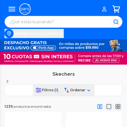
Entregar en Las Condes
Skechers
Filtros (
1
)
Ordenar
1239
productos encontrados