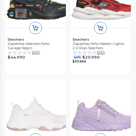
Skechers
Skechers
Zapatillas Skechers Niño
Zapatillas Niño Meteor-Lights
Garage Negro
2.0 Rojo Skechers
0
(
0
)
0
(
0
)
$44.990
$20.990
44%
$37.990