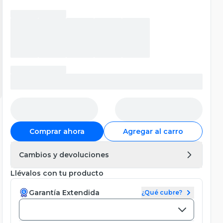
Comprar ahora
Agregar al carro
Cambios y devoluciones
Llévalos con tu producto
Garantía Extendida
¿Qué cubre?