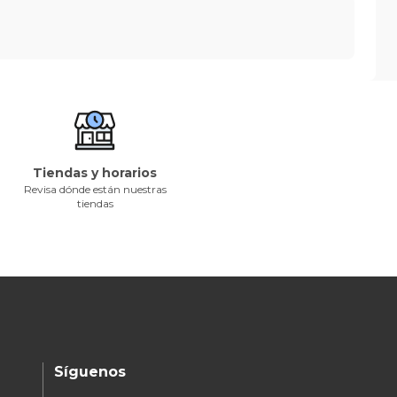
Tiendas y horarios
Revisa dónde están nuestras
tiendas
Síguenos