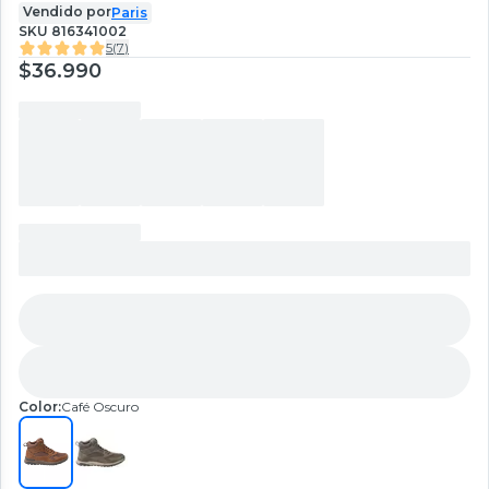
Vendido por
Paris
SKU
816341002
5
(
7
)
$36.990
Color:
Café Oscuro