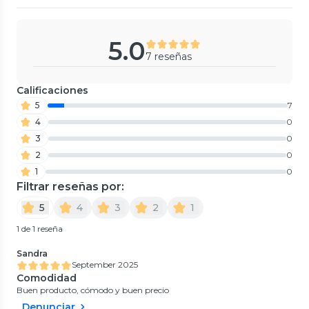
5.0
7 reseñas
Calificaciones
5
7
4
0
3
0
2
0
1
0
Filtrar reseñas por:
5
4
3
2
1
1 de 1 reseña
Sandra
September 2025
Comodidad
Buen producto, cómodo y buen precio
Denunciar