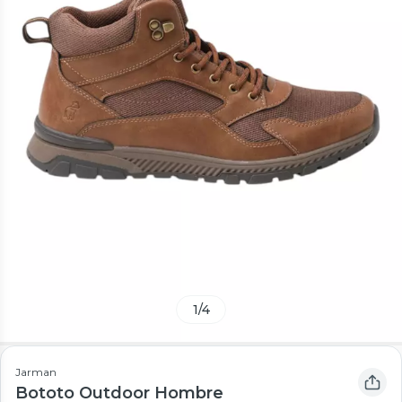
1
/
4
Jarman
Bototo Outdoor Hombre