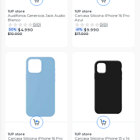
1UP store
1UP store
Audífonos Genericos Jack Audio
Carcasa Silicona iPhone 16 Pro
Blanco
Azul
0
(
0
)
0
(
0
)
$4.990
$9.990
50%
41%
$10.000
$17.000
1UP store
1UP store
Carcasa Silicona iPhone 16 Pro
Carcasa Silicona iPhone 13 y 14