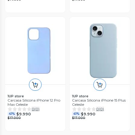
1UP store
1UP store
Carcasa Silicona iPhone 12 Pro
Carcasa Silicona iPhone 15 Plus
Max Celeste
Celeste
0
(
0
)
0
(
0
)
$9.990
$9.990
41%
41%
$17.000
$17.000