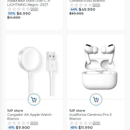
Adaptador Rock USB-C A
Consola R36S Blanco
LIGHTNING Negro- 2327
0
(
0
)
0
(
0
)
$49.990
44%
$6.990
50%
$90.000
$14.000
1UP store
1UP store
Cargador Alt Apple Watch
Audífonos Genérico Pro 3
Blanco
Blanco
0
(
0
)
0
(
0
)
$9.900
$11.990
41%
45%