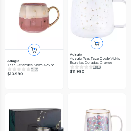
Adagio
Adagio Teas Taza Doble Vidrio
Adagio
Estrellas Doradas Grande
Taza Cerámica Mom 425 ml
0
(
0
)
0
(
0
)
$11.990
$10.990