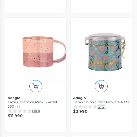
Adagio
Adagio
Taza Cerámica Pink & Violet
Tarro Chico Green Flowers 4 Oz
350 ml
0
(
0
)
0
(
0
)
$3.990
$11.990