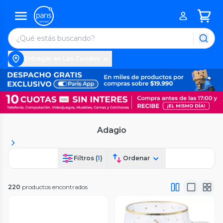
Entregar en Las Condes
Adagio
Filtros (
1
)
Ordenar
220
productos encontrados