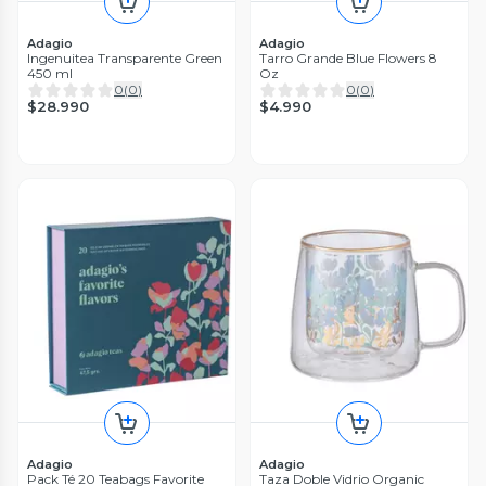
Adagio
Adagio
Ingenuitea Transparente Green
Tarro Grande Blue Flowers 8
450 ml
Oz
0
(
0
)
0
(
0
)
$28.990
$4.990
Adagio
Adagio
Pack Té 20 Teabags Favorite
Taza Doble Vidrio Organic