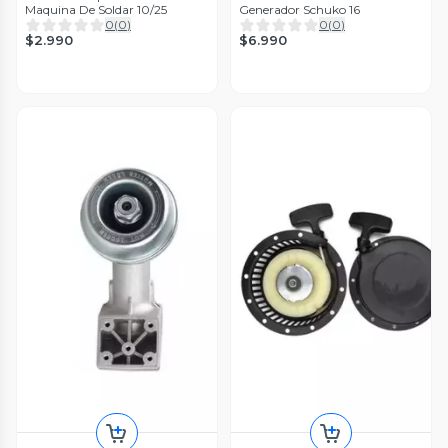
Maquina De Soldar 10/25
Generador Schuko 16
0
(
0
)
0
(
0
)
$2.990
$6.990