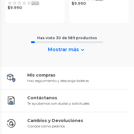
0
(
0
)
$9.990
$9.990
Has visto
30
de
589
productos
Mostrar más
Mis compras
Haz seguimiento y descarga boletas
Contáctanos
Te ayudamos con dudas y solicitudes
Cambios y Devoluciones
Conoce cómo pedirlos