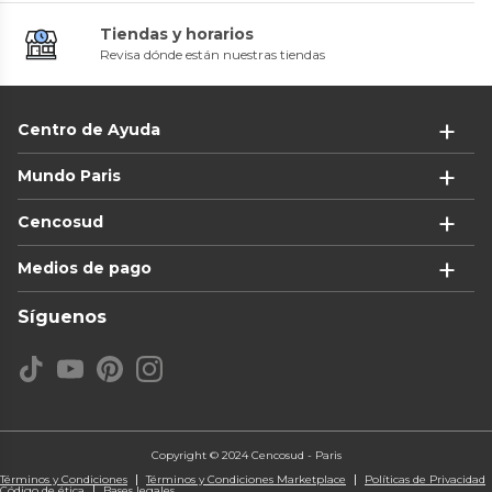
Tiendas y horarios
Revisa dónde están nuestras tiendas
Centro de Ayuda
Mundo Paris
Cencosud
Medios de pago
Síguenos
Copyright © 2024 Cencosud - Paris
Términos y Condiciones
Términos y Condiciones Marketplace
Políticas de Privacidad
Código de ética
Bases legales