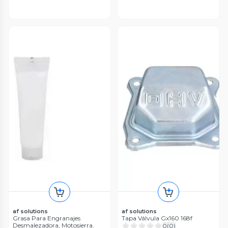
af solutions
af solutions
Grasa Para Engranajes
Tapa Válvula Gx160 168f
Desmalezadora, Motosierra.
0
(
0
)