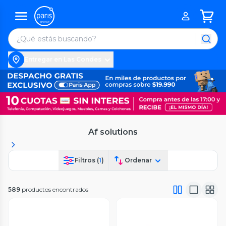
Entregar en Las Condes
Af solutions
Filtros (
1
)
Ordenar
589
productos encontrados