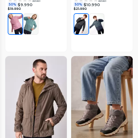
$9.990
$10.990
50%
50%
$19.990
$21.990