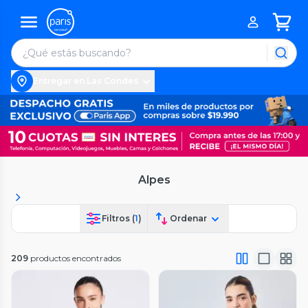
Entregar en Las Condes
Alpes
Filtros (
1
)
Ordenar
209
productos encontrados