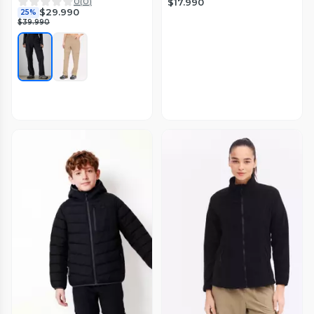
0
(
0
)
$17.990
$29.990
25%
$39.990