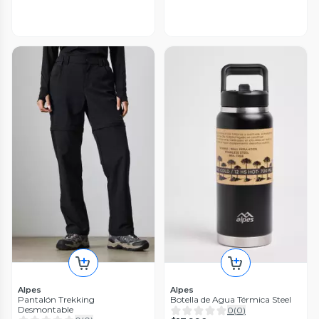
Alpes
Alpes
Pantalón Trekking
Botella de Agua Térmica Steel
Desmontable
0
(
0
)