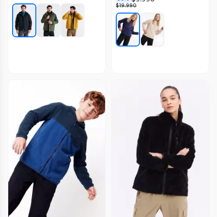
$19.990