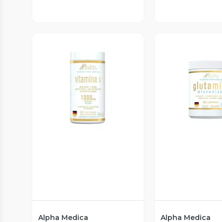
Vista Previa
Vista P
Alpha Medica
Alpha Medica