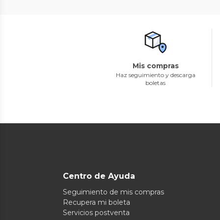
Mis compras
Haz seguimiento y descarga
boletas
Centro de Ayuda
Seguimiento de mis compras
Recupera mi boleta
Servicios postventa