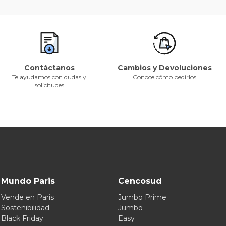
Contáctanos
Cambios y Devoluciones
Te ayudamos con dudas y
Conoce cómo pedirlos
solicitudes
Mundo Paris
Cencosud
Vende en Paris
Jumbo Prime
Sostenibilidad
Jumbo
Black Friday
Easy